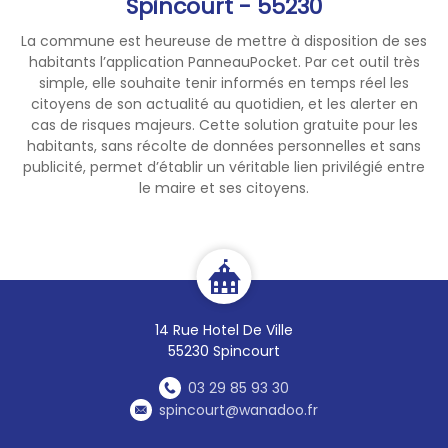
Spincourt - 55230
La commune est heureuse de mettre à disposition de ses
habitants l’application PanneauPocket. Par cet outil très
simple, elle souhaite tenir informés en temps réel les
citoyens de son actualité au quotidien, et les alerter en
cas de risques majeurs. Cette solution gratuite pour les
habitants, sans récolte de données personnelles et sans
publicité, permet d’établir un véritable lien privilégié entre
le maire et ses citoyens.
14 Rue Hotel De Ville
55230 Spincourt
03 29 85 93 30
spincourt@wanadoo.fr