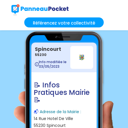
Référencez votre collectivité
Spincourt
55230
Info modifiée le
03/05/2023
📝 Infos
Pratiques Mairie
📝
📬
Adresse de la Mairie :
14 Rue Hotel De Ville
55230 Spincourt