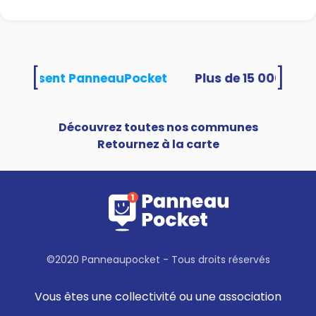
[
]
és utilisent PanneauPocket
Découvrez toutes nos communes
Retournez à la carte
©2020 Panneaupocket - Tous droits réservés
Vous êtes une collectivité ou une association