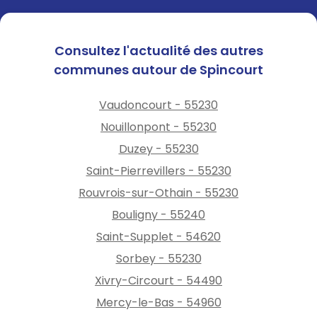
Consultez l'actualité des autres
communes autour de Spincourt
Vaudoncourt - 55230
Nouillonpont - 55230
Duzey - 55230
Saint-Pierrevillers - 55230
Rouvrois-sur-Othain - 55230
Bouligny - 55240
Saint-Supplet - 54620
Sorbey - 55230
Xivry-Circourt - 54490
Mercy-le-Bas - 54960