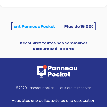
[
]
s utilisent PanneauPocket
Découvrez toutes nos communes
Retournez à la carte
©2020 Panneaupocket - Tous droits réservés
Vous êtes une collectivité ou une association