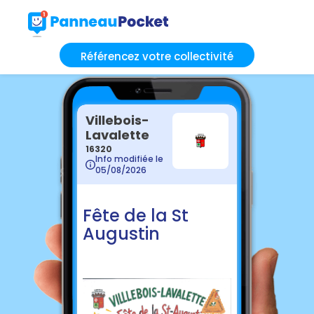
Référencez votre collectivité
Villebois-
Lavalette
16320
Info modifiée le
05/08/2026
Fête de la St
Augustin