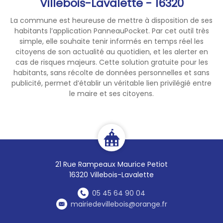
Villebois-Lavalette - 16320
La commune est heureuse de mettre à disposition de ses
habitants l’application PanneauPocket. Par cet outil très
simple, elle souhaite tenir informés en temps réel les
citoyens de son actualité au quotidien, et les alerter en
cas de risques majeurs. Cette solution gratuite pour les
habitants, sans récolte de données personnelles et sans
publicité, permet d’établir un véritable lien privilégié entre
le maire et ses citoyens.
21 Rue Rampeaux Maurice Petiot
16320 Villebois-Lavalette
05 45 64 90 04
mairiedevillebois@orange.fr