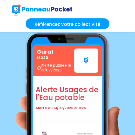
Référencez votre collectivité
Gurat
16320
Alerte publiée le
13/07/2026
Alerte Usages de
l'Eau potable
Alerte du 13/07/2026 à 19:25