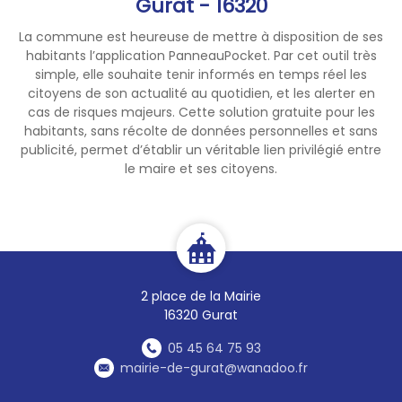
Gurat - 16320
La commune est heureuse de mettre à disposition de ses
habitants l’application PanneauPocket. Par cet outil très
simple, elle souhaite tenir informés en temps réel les
citoyens de son actualité au quotidien, et les alerter en
cas de risques majeurs. Cette solution gratuite pour les
habitants, sans récolte de données personnelles et sans
publicité, permet d’établir un véritable lien privilégié entre
le maire et ses citoyens.
2 place de la Mairie
16320 Gurat
05 45 64 75 93
mairie-de-gurat@wanadoo.fr