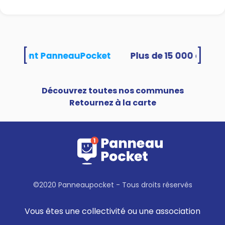
[
]
 utilisent PanneauPocket
Découvrez toutes nos communes
Retournez à la carte
©2020 Panneaupocket - Tous droits réservés
Vous êtes une collectivité ou une association