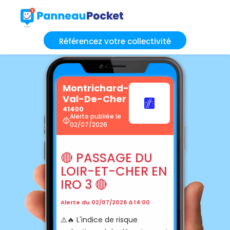
Référencez votre collectivité
Montrichard-
Val-De-Cher
41400
Alerte publiée le
02/07/2026
🔴 PASSAGE DU
LOIR-ET-CHER EN
IRO 3 🔴
Alerte du 02/07/2026 à 14:00
⚠️🔥 L'indice de risque