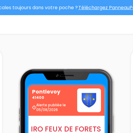
ocales toujours dans votre poche ?
Téléchargez PanneauPo
Pontlevoy
41400
Alerte publiée le
05/08/2026
IRO FEUX DE FORETS