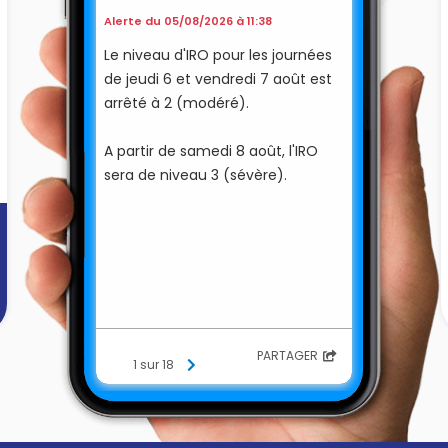
Alerte du 05/08/2026 à 11:38
Le niveau d'IRO pour les journées
de jeudi 6 et vendredi 7 août est
arrêté à 2 (modéré).
A partir de samedi 8 août, l'IRO
sera de niveau 3 (sévère).
PARTAGER
1 sur 18
]