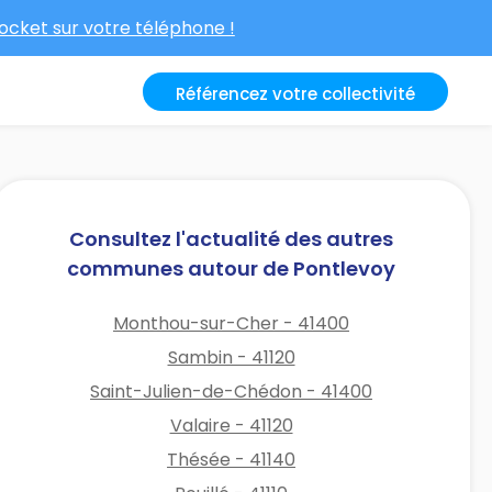
cket sur votre téléphone !
Référencez votre collectivité
Consultez l'actualité des autres
communes autour de Pontlevoy
Monthou-sur-Cher - 41400
Sambin - 41120
Saint-Julien-de-Chédon - 41400
Valaire - 41120
Thésée - 41140