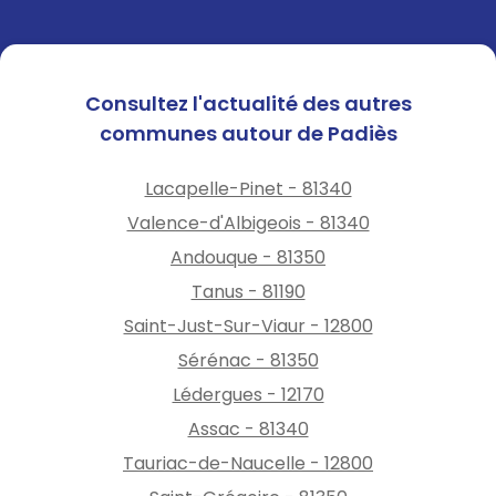
Consultez l'actualité des autres
communes autour de Padiès
Lacapelle-Pinet - 81340
Valence-d'Albigeois - 81340
Andouque - 81350
Tanus - 81190
Saint-Just-Sur-Viaur - 12800
Sérénac - 81350
Lédergues - 12170
Assac - 81340
Tauriac-de-Naucelle - 12800