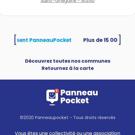
Saint-Grégoire - 81350
[
]
és utilisent PanneauPocket
Découvrez toutes nos communes
Retournez à la carte
©2020 Panneaupocket - Tous droits réservés
Vous êtes une collectivité ou une association