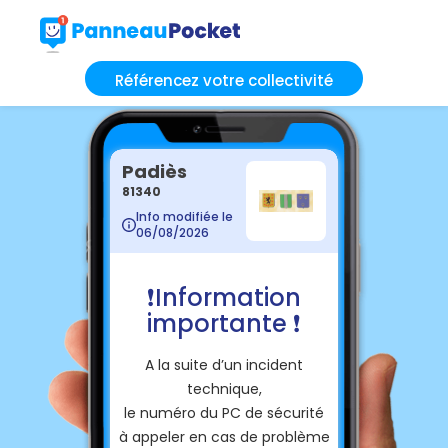
Référencez votre collectivité
Padiès
81340
Info modifiée le
06/08/2026
❗️Information
importante ❗️
A la suite d’un incident
technique,
le numéro du PC de sécurité
à appeler en cas de problème