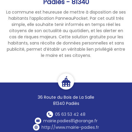
Padiès - 81340
La commune est heureuse de mettre à disposition de ses
habitants l’application PanneauPocket. Par cet outil très
simple, elle souhaite tenir informés en temps réel les
citoyens de son actualité au quotidien, et les alerter en
cas de risques majeurs. Cette solution gratuite pour les
habitants, sans récolte de données personnelles et sans
publicité, permet d’établir un véritable lien privilégié entre
le maire et ses citoyens.
36 Route du Bois de La Salle
81340 Padiès
05 63 53 42 48
mairie.padies81@orange.fr
http://www.mairie-padies.fr