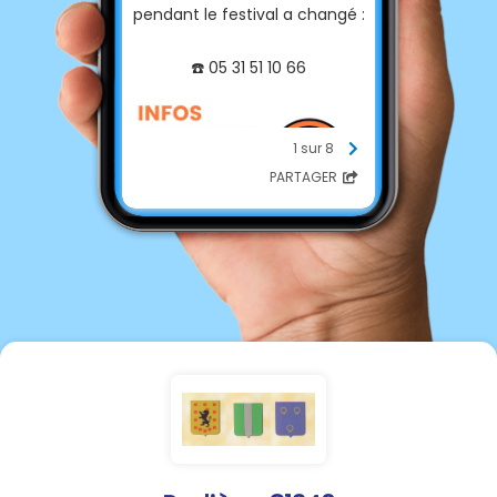
pendant le festival a changé :
☎️ 05 31 51 10 66
1 sur 8
PARTAGER