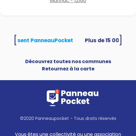
Manhac - 12160
[
]
és utilisent PanneauPocket
Découvrez toutes nos communes
Retournez à la carte
©2020 Panneaupocket - Tous droits réservés
Vous êtes une collectivité ou une association