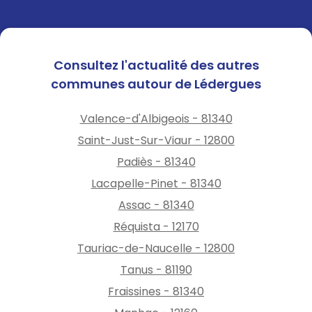
Consultez l'actualité des autres
communes autour de Lédergues
Valence-d'Albigeois - 81340
Saint-Just-Sur-Viaur - 12800
Padiès - 81340
Lacapelle-Pinet - 81340
Assac - 81340
Réquista - 12170
Tauriac-de-Naucelle - 12800
Tanus - 81190
Fraissines - 81340