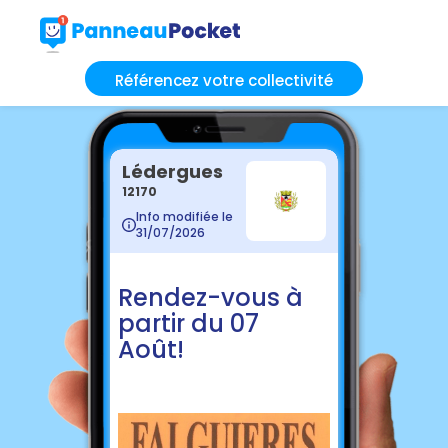
Référencez votre collectivité
Lédergues
12170
Info modifiée le
31/07/2026
Rendez-vous à
partir du 07
Août!