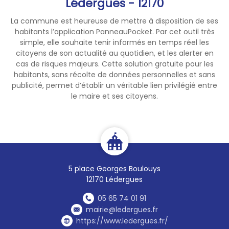
Lédergues - 12170
La commune est heureuse de mettre à disposition de ses
habitants l’application PanneauPocket. Par cet outil très
simple, elle souhaite tenir informés en temps réel les
citoyens de son actualité au quotidien, et les alerter en
cas de risques majeurs. Cette solution gratuite pour les
habitants, sans récolte de données personnelles et sans
publicité, permet d’établir un véritable lien privilégié entre
le maire et ses citoyens.
5 place Georges Boulouys
12170 Lédergues
05 65 74 01 91
mairie@ledergues.fr
https://www.ledergues.fr/