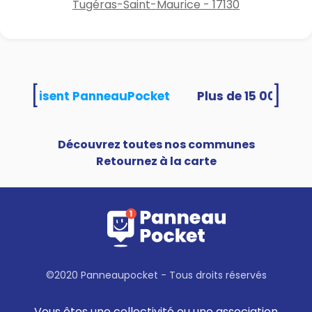
Tugéras-Saint-Maurice - 17130
[
]
tés utilisent PanneauPocket
Découvrez toutes nos communes
Retournez à la carte
©2020 Panneaupocket - Tous droits réservés
Vous êtes une collectivité ou une association