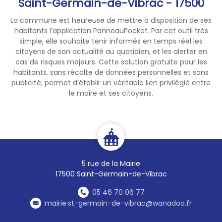
Saint-Germain-de-Vibrac - 17500
La commune est heureuse de mettre à disposition de ses
habitants l’application PanneauPocket. Par cet outil très
simple, elle souhaite tenir informés en temps réel les
citoyens de son actualité au quotidien, et les alerter en
cas de risques majeurs. Cette solution gratuite pour les
habitants, sans récolte de données personnelles et sans
publicité, permet d’établir un véritable lien privilégié entre
le maire et ses citoyens.
5 rue de la Mairie
17500 Saint-Germain-de-Vibrac
05 46 70 06 77
mairie.st-germain-de-vibrac@wanadoo.fr