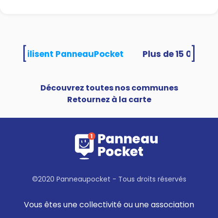
[
]
ités utilisent PanneauPocket
Découvrez toutes nos communes
Retournez à la carte
©2020 Panneaupocket - Tous droits réservés
Vous êtes une collectivité ou une association