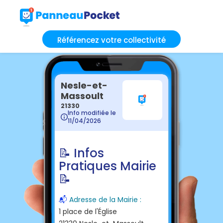
Référencez votre collectivité
Nesle-et-
Massoult
21330
Info modifiée le
11/04/2026
📝 Infos
Pratiques Mairie
📝
📬
Adresse de la Mairie :
1 place de l'Église