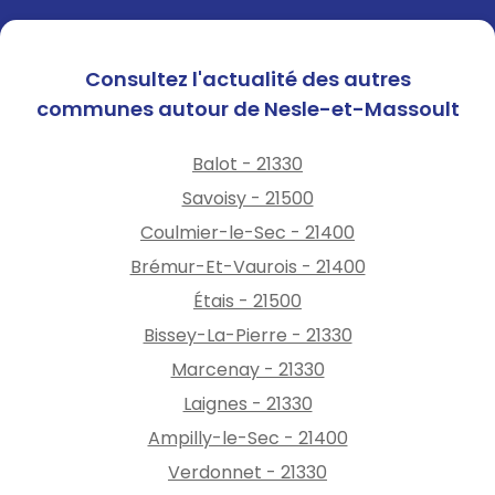
Consultez l'actualité des autres
communes autour de Nesle-et-Massoult
Balot - 21330
Savoisy - 21500
Coulmier-le-Sec - 21400
Brémur-Et-Vaurois - 21400
Étais - 21500
Bissey-La-Pierre - 21330
Marcenay - 21330
Laignes - 21330
Ampilly-le-Sec - 21400
Verdonnet - 21330