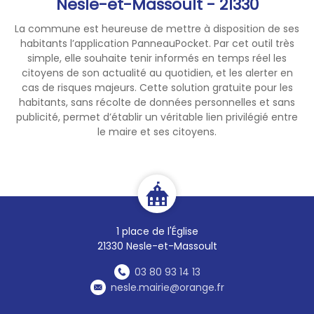
Nesle-et-Massoult - 21330
La commune est heureuse de mettre à disposition de ses
habitants l’application PanneauPocket. Par cet outil très
simple, elle souhaite tenir informés en temps réel les
citoyens de son actualité au quotidien, et les alerter en
cas de risques majeurs. Cette solution gratuite pour les
habitants, sans récolte de données personnelles et sans
publicité, permet d’établir un véritable lien privilégié entre
le maire et ses citoyens.
1 place de l'Église
21330 Nesle-et-Massoult
03 80 93 14 13
nesle.mairie@orange.fr