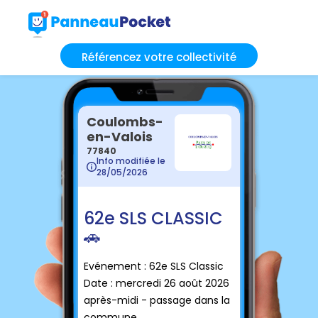
Référencez votre collectivité
Coulombs-
en-Valois
77840
Info modifiée le
28/05/2026
62e SLS CLASSIC
🚗
Evénement : 62e SLS Classic
Date : mercredi 26 août 2026
après-midi - passage dans la
commune