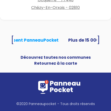
Chézy-En-Orxois - 02810
[
]
és utilisent PanneauPocket
Découvrez toutes nos communes
Retournez à la carte
©2020 Panneaupocket - Tous droits réservés