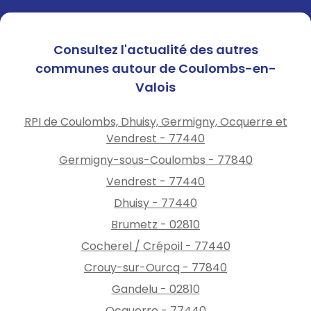
Consultez l'actualité des autres
communes autour de Coulombs-en-
Valois
RPI de Coulombs, Dhuisy, Germigny, Ocquerre et
Vendrest - 77440
Germigny-sous-Coulombs - 77840
Vendrest - 77440
Dhuisy - 77440
Brumetz - 02810
Cocherel / Crépoil - 77440
Crouy-sur-Ourcq - 77840
Gandelu - 02810
Ocquerre - 77440