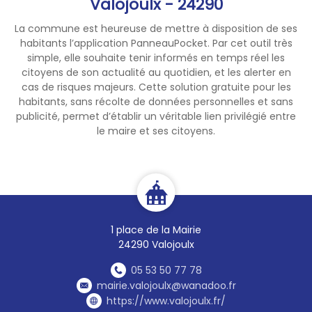
Valojoulx - 24290
La commune est heureuse de mettre à disposition de ses
habitants l’application PanneauPocket. Par cet outil très
simple, elle souhaite tenir informés en temps réel les
citoyens de son actualité au quotidien, et les alerter en
cas de risques majeurs. Cette solution gratuite pour les
habitants, sans récolte de données personnelles et sans
publicité, permet d’établir un véritable lien privilégié entre
le maire et ses citoyens.
1 place de la Mairie
24290 Valojoulx
05 53 50 77 78
mairie.valojoulx@wanadoo.fr
https://www.valojoulx.fr/