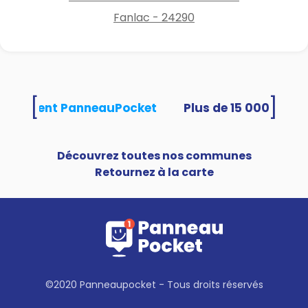
Fanlac - 24290
[
]
s utilisent PanneauPocket
Découvrez toutes nos communes
Retournez à la carte
©2020 Panneaupocket - Tous droits réservés