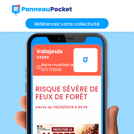
Référencez votre collectivité
Valojoulx
24290
Alerte modifiée le
13/07/2026
RISQUE SÉVÈRE DE
FEUX DE FORÊT
Alerte du 25/06/2026 à 09:29