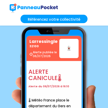
Référencez votre collectivité
Larressingle
32100
Alerte publiée le
06/07/2026
ALERTE
CANICULE 🌡️
Alerte du 06/07/2026 à 16:10
🌡️
Météo France place le
département du Gers en