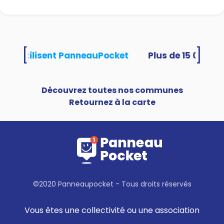
[
]
ités utilisent PanneauPocket
Découvrez toutes nos communes
Retournez à la carte
©2020 Panneaupocket - Tous droits réservés
Vous êtes une collectivité ou une association