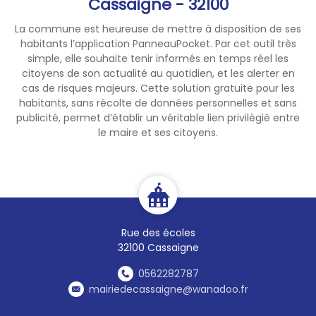
Cassaigne - 32100
La commune est heureuse de mettre à disposition de ses
habitants l’application PanneauPocket. Par cet outil très
simple, elle souhaite tenir informés en temps réel les
citoyens de son actualité au quotidien, et les alerter en
cas de risques majeurs. Cette solution gratuite pour les
habitants, sans récolte de données personnelles et sans
publicité, permet d’établir un véritable lien privilégié entre
le maire et ses citoyens.
Rue des écoles
32100 Cassaigne
0562282787
mairiedecassaigne@wanadoo.fr