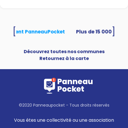
[
]
s utilisent PanneauPocket
Découvrez toutes nos communes
Retournez à la carte
©2020 Panneaupocket - Tous droits réservés
Vous êtes une collectivité ou une association