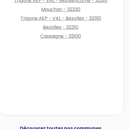
Trigone AEP - VAL - Mansencôme - 32310
Mouchan - 32330
Trigone AEP - VAL - Bezolles - 32310
Bezolles - 32310
Cassaigne - 32100
Découvrez toutes nos communes