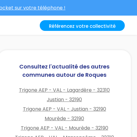
cket sur votre téléphone !
Référencez votre collectivité
Consultez l'actualité des autres
communes autour de Roques
Trigone AEP - VAL - Lagardère - 32310
Justian - 32190
Trigone AEP - VAL - Justian - 32190
Mourède - 32190
Trigone AEP - VAL - Mourède - 32190