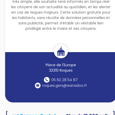
très simple, elle souhaite tenir informés en temps réel
les citoyens de son actualité au quotidien, et les alerter
en cas de risques majeurs. Cette solution gratuite pour
les habitants, sans récolte de données personnelles et
sans publicité, permet d’établir un véritable lien
privilégié entre le maire et ses citoyens.
Place de l'Europe
32310 Roques
05 62 28 54 87
roques.gers@wanadoo.fr