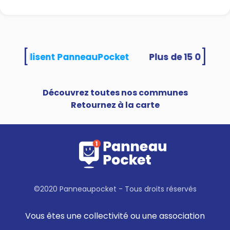
[
]
tés utilisent PanneauPocket
Découvrez toutes nos communes
Retournez à la carte
©2020 Panneaupocket - Tous droits réservés
Vous êtes une collectivité ou une association