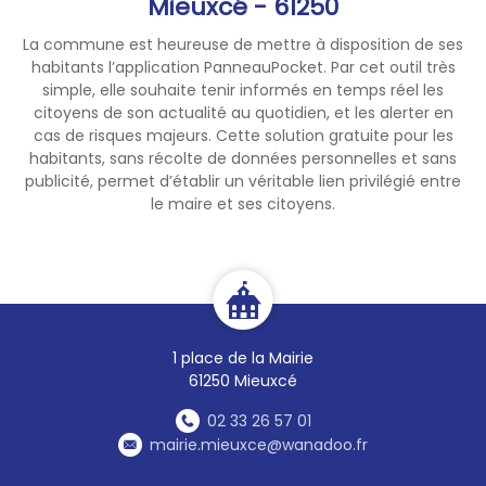
Mieuxcé - 61250
La commune est heureuse de mettre à disposition de ses
habitants l’application PanneauPocket. Par cet outil très
simple, elle souhaite tenir informés en temps réel les
citoyens de son actualité au quotidien, et les alerter en
cas de risques majeurs. Cette solution gratuite pour les
habitants, sans récolte de données personnelles et sans
publicité, permet d’établir un véritable lien privilégié entre
le maire et ses citoyens.
1 place de la Mairie
61250 Mieuxcé
02 33 26 57 01
mairie.mieuxce@wanadoo.fr