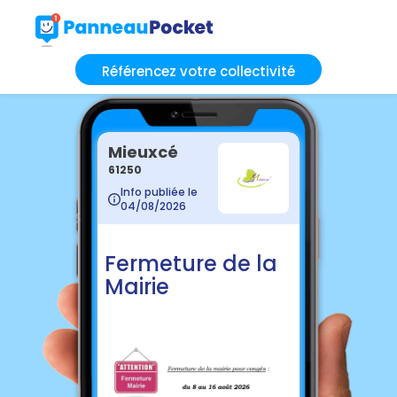
Référencez votre collectivité
Mieuxcé
61250
Info publiée le
04/08/2026
Fermeture de la
Mairie