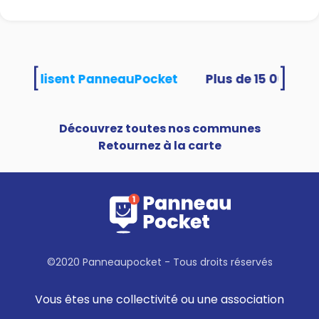
[
]
tés utilisent PanneauPocket
Découvrez toutes nos communes
Retournez à la carte
©2020 Panneaupocket - Tous droits réservés
Vous êtes une collectivité ou une association