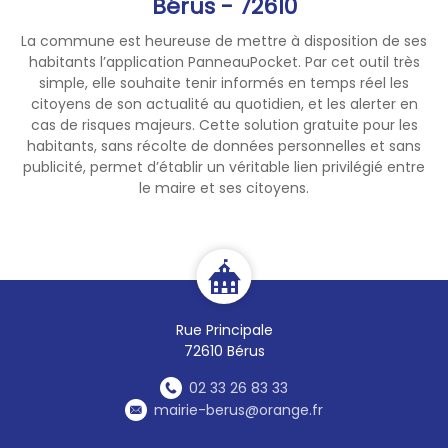
Bérus - 72610
La commune est heureuse de mettre à disposition de ses
habitants l’application PanneauPocket. Par cet outil très
simple, elle souhaite tenir informés en temps réel les
citoyens de son actualité au quotidien, et les alerter en
cas de risques majeurs. Cette solution gratuite pour les
habitants, sans récolte de données personnelles et sans
publicité, permet d’établir un véritable lien privilégié entre
le maire et ses citoyens.
Rue Principale
72610 Bérus
02 33 26 83 33
mairie-berus@orange.fr