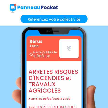
Référencez votre collectivité
Bérus
72610
Alerte publiée le
08/08/2026
ARRETES RISQUES
D'INCENDIES et
TRAVAUX
AGRICOLES
Alerte du 08/08/2026 à 23:25
ARRETES RISQUES D'INCENDIES