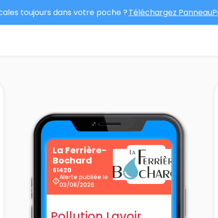
ocales toujours dans votre poche ?
Téléchargez PanneauPo
La Ferrière-
Bochard
61420
Alerte publiée le
03/08/2026
Pollution Lavoir