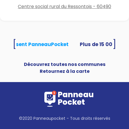
Centre social rural du Ressontois - 60490
[
]
és utilisent PanneauPocket
Découvrez toutes nos communes
Retournez à la carte
©2020 Panneaupocket - Tous droits réservés