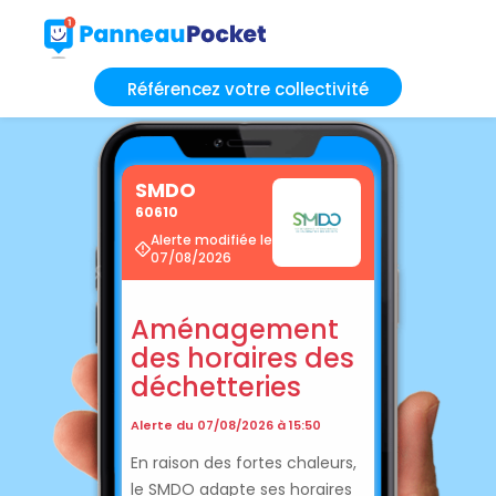
Référencez votre collectivité
SMDO
60610
Alerte modifiée le
07/08/2026
Aménagement
des horaires des
déchetteries
Alerte du 07/08/2026 à 15:50
En raison des fortes chaleurs,
le SMDO adapte ses horaires