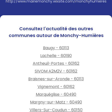
http://www.mairiemonchy.wixsite.com/monchyhumieres
Consultez l'actualité des autres
communes autour de Monchy-Humières
Baugy - 60113
Lachelle - 60190
Antheuil-Portes - 60162
SIVOM A2M2V - 60162
Braisnes-sur-Aronde - 60113
Vignemont - 60162
Marquéglise - 60490
Margny-sur-Matz - 60490
Villers-Sur-Coudun - 60150