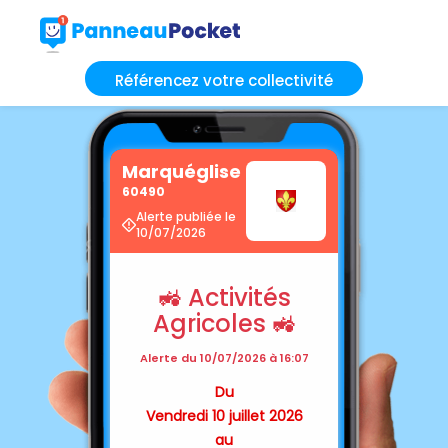
Référencez votre collectivité
Marquéglise
60490
Alerte publiée le
10/07/2026
🚜 Activités
Agricoles 🚜
Alerte du 10/07/2026 à 16:07
Du
Vendredi 10 juillet 2026
au