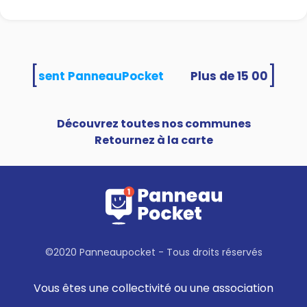
[
]
és utilisent PanneauPocket
Découvrez toutes nos communes
Retournez à la carte
©2020 Panneaupocket - Tous droits réservés
Vous êtes une collectivité ou une association