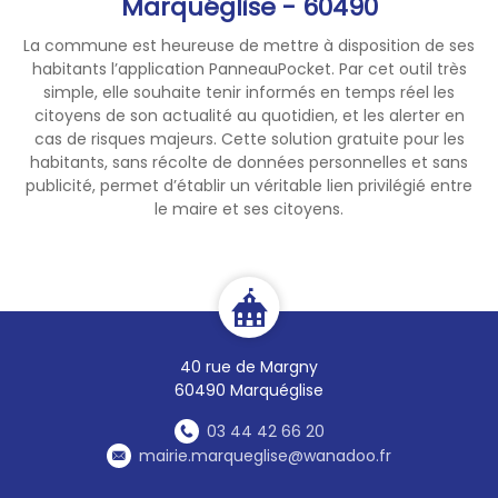
Marquéglise - 60490
La commune est heureuse de mettre à disposition de ses
habitants l’application PanneauPocket. Par cet outil très
simple, elle souhaite tenir informés en temps réel les
citoyens de son actualité au quotidien, et les alerter en
cas de risques majeurs. Cette solution gratuite pour les
habitants, sans récolte de données personnelles et sans
publicité, permet d’établir un véritable lien privilégié entre
le maire et ses citoyens.
40 rue de Margny
60490 Marquéglise
03 44 42 66 20
mairie.marqueglise@wanadoo.fr