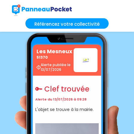
Référencez votre collectivité
Les Mesneux
51370
Alerte publiée le
13/07/2026
🔑 Clef trouvée
Alerte du 13/07/2026 à 09:28
L'objet se trouve à la mairie.