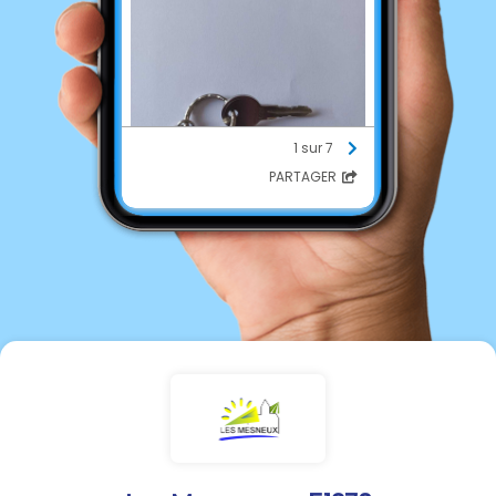
1 sur 7
PARTAGER