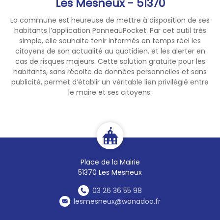
Les Mesneux - 51370
La commune est heureuse de mettre à disposition de ses
habitants l’application PanneauPocket. Par cet outil très
simple, elle souhaite tenir informés en temps réel les
citoyens de son actualité au quotidien, et les alerter en
cas de risques majeurs. Cette solution gratuite pour les
habitants, sans récolte de données personnelles et sans
publicité, permet d’établir un véritable lien privilégié entre
le maire et ses citoyens.
Place de la Mairie
51370 Les Mesneux
03 26 36 55 98
lesmesneux@wanadoo.fr