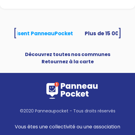
[
]
tés utilisent PanneauPocket
Découvrez toutes nos communes
Retournez à la carte
©2020 Panneaupocket - Tous droits réservés
Vous êtes une collectivité ou une association