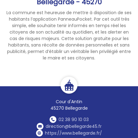
Bellegarde - 45270
La commune est heureuse de mettre à disposition de ses
habitants l’application PanneauPocket. Par cet outil très
simple, elle souhaite tenir informés en temps réel les
citoyens de son actualité au quotidien, et les alerter en
cas de risques majeurs. Cette solution gratuite pour les
habitants, sans récolte de données personnelles et sans
publicité, permet d’établir un véritable lien privilégié entre
le maire et ses citoyens.
Cour d'Antin
45270 Bellegarde
02 38 90 10 03
direction@bellegarde45.fr
https://www.bellegarde.fr/