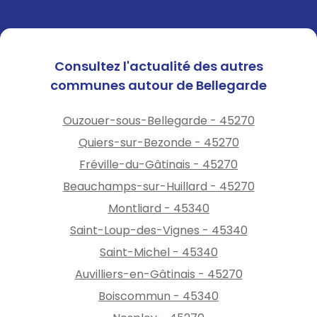
Consultez l'actualité des autres
communes autour de Bellegarde
Ouzouer-sous-Bellegarde - 45270
Quiers-sur-Bezonde - 45270
Fréville-du-Gâtinais - 45270
Beauchamps-sur-Huillard - 45270
Montliard - 45340
Saint-Loup-des-Vignes - 45340
Saint-Michel - 45340
Auvilliers-en-Gâtinais - 45270
Boiscommun - 45340