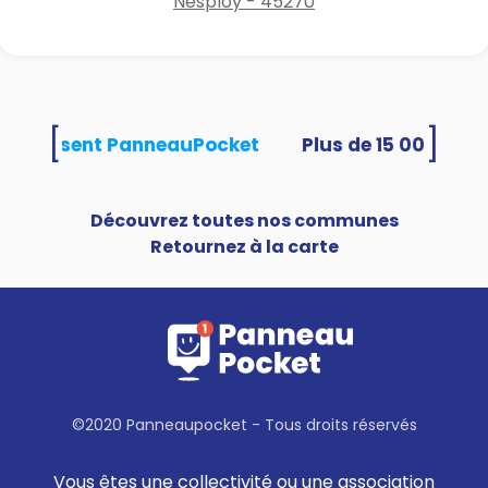
Nesploy - 45270
[
]
és utilisent PanneauPocket
Découvrez toutes nos communes
Retournez à la carte
©2020 Panneaupocket - Tous droits réservés
Vous êtes une collectivité ou une association