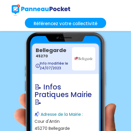
Référencez votre collectivité
Bellegarde
45270
Info modifiée le
24/07/2023
📝 Infos
Pratiques Mairie
📝
📬
Adresse de la Mairie :
Cour d'Antin
45270 Bellegarde