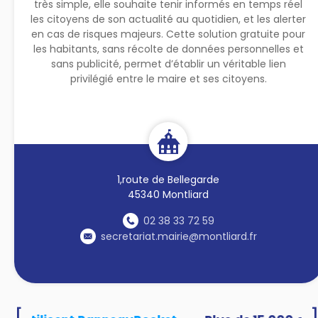
très simple, elle souhaite tenir informés en temps réel
les citoyens de son actualité au quotidien, et les alerter
en cas de risques majeurs. Cette solution gratuite pour
les habitants, sans récolte de données personnelles et
sans publicité, permet d’établir un véritable lien
privilégié entre le maire et ses citoyens.
1,route de Bellegarde
45340 Montliard
02 38 33 72 59
secretariat.mairie@montliard.fr