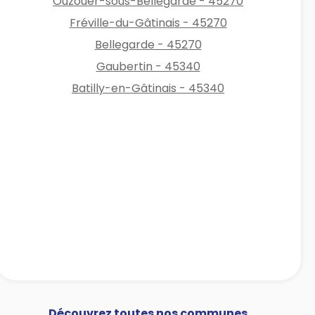
Ouzouer-sous-Bellegarde - 45270
Fréville-du-Gâtinais - 45270
Bellegarde - 45270
Gaubertin - 45340
Batilly-en-Gâtinais - 45340
Découvrez toutes nos communes