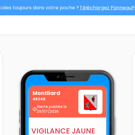
ocales toujours dans votre poche ?
Téléchargez PanneauPo
Montliard
45340
Alerte publiée le
29/07/2026
VIGILANCE JAUNE