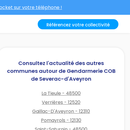
cket sur votre téléphone !
Référencez votre collectivité
Consultez l'actualité des autres
communes autour de Gendarmerie COB
de Severac-d'Aveyron
La Tieule - 48500
Verrières - 12520
Gaillac-D'Aveyron - 12310
Pomayrols - 12130
Saint-Saturnin - 48500