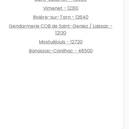
Vimenet - 12310
Rivière-sur-Tarn - 12640
Gendarmerie COB de Saint-Geniez / Laissac -
12130
Mostuéjouls - 12720
Banassac-Canilhac - 48500