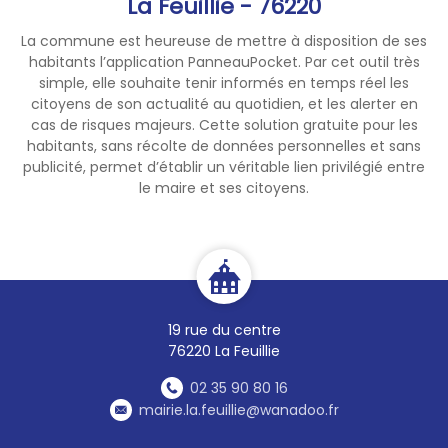
La Feuillie - 76220
La commune est heureuse de mettre à disposition de ses
habitants l’application PanneauPocket. Par cet outil très
simple, elle souhaite tenir informés en temps réel les
citoyens de son actualité au quotidien, et les alerter en
cas de risques majeurs. Cette solution gratuite pour les
habitants, sans récolte de données personnelles et sans
publicité, permet d’établir un véritable lien privilégié entre
le maire et ses citoyens.
19 rue du centre
76220 La Feuillie
02 35 90 80 16
mairie.la.feuillie@wanadoo.fr