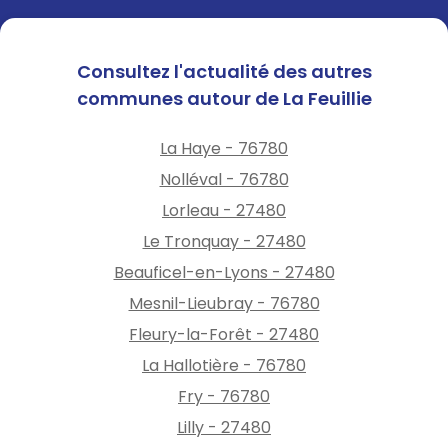
Consultez l'actualité des autres
communes autour de La Feuillie
La Haye - 76780
Nolléval - 76780
Lorleau - 27480
Le Tronquay - 27480
Beauficel-en-Lyons - 27480
Mesnil-Lieubray - 76780
Fleury-la-Forêt - 27480
La Hallotière - 76780
Fry - 76780
Lilly - 27480