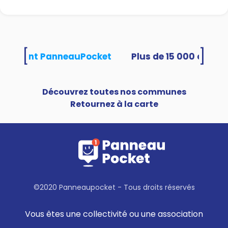
[
]
 utilisent PanneauPocket
Découvrez toutes nos communes
Retournez à la carte
©2020 Panneaupocket - Tous droits réservés
Vous êtes une collectivité ou une association