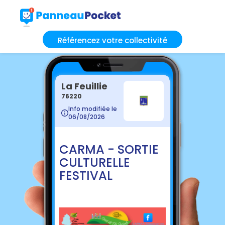
Référencez votre collectivité
La Feuillie
76220
Info modifiée le
06/08/2026
CARMA - SORTIE
CULTURELLE
FESTIVAL