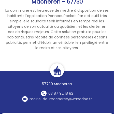
Macheren - 57730
La commune est heureuse de mettre à disposition de ses
habitants l’application PanneauPocket. Par cet outil très
simple, elle souhaite tenir informés en temps réel les
citoyens de son actualité au quotidien, et les alerter en
cas de risques majeurs. Cette solution gratuite pour les
habitants, sans récolte de données personnelles et sans
publicité, permet d’établir un véritable lien privilégié entre
le maire et ses citoyens.
57730 Macheren
03 87 92 18 82
mairie-de-macheren@wanadoo.fr