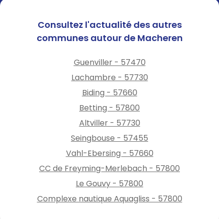
Consultez l'actualité des autres
communes autour de Macheren
Guenviller - 57470
Lachambre - 57730
Biding - 57660
Betting - 57800
Altviller - 57730
Seingbouse - 57455
Vahl-Ebersing - 57660
CC de Freyming-Merlebach - 57800
Le Gouvy - 57800
Complexe nautique Aquagliss - 57800