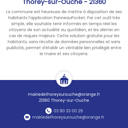
Thorey-sur-Ouche - 21360
La commune est heureuse de mettre à disposition de ses
habitants l’application PanneauPocket. Par cet outil très
simple, elle souhaite tenir informés en temps réel les
citoyens de son actualité au quotidien, et les alerter en
cas de risques majeurs. Cette solution gratuite pour les
habitants, sans récolte de données personnelles et sans
publicité, permet d’établir un véritable lien privilégié entre
le maire et ses citoyens.
mairiedethoreysurouche@orange.fr
21360 Thorey-sur-Ouche
03 80 33 00 29
mairiedethoreysurouche@orange.fr