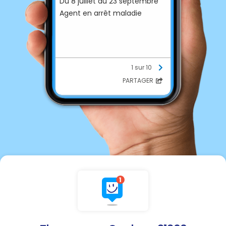
Du 8 juillet au 23 septembre
Agent en arrêt maladie
1 sur 10
PARTAGER