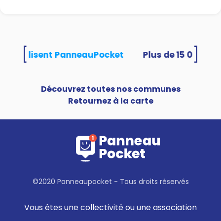
[
]
tés utilisent PanneauPocket
Découvrez toutes nos communes
Retournez à la carte
©2020 Panneaupocket - Tous droits réservés
Vous êtes une collectivité ou une association