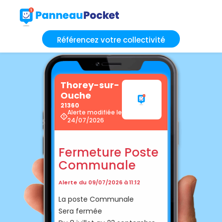
Référencez votre collectivité
Thorey-sur-
Ouche
21360
Alerte modifiée le
24/07/2026
Fermeture Poste
Communale
Alerte du 09/07/2026 à 11:12
La poste Communale
Sera fermée