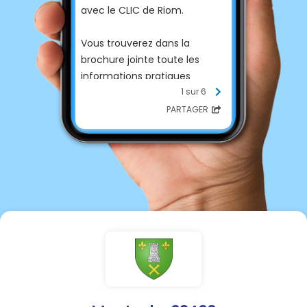
avec le CLIC de Riom.
Vous trouverez dans la
brochure jointe toute les
informations pratiques
relatives à ce parcours.
1 sur 6
PARTAGER