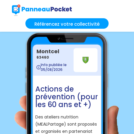
Référencez votre collectivité
Montcel
63460
Info publiée le
05/08/2026
Actions de
prévention (pour
les 60 ans et +)
Des ateliers nutrition
(MEALPartage) sont proposés
et organisés en partenariat