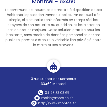
Montcel - 63460
La commune est heureuse de mettre à disposition de ses
habitants l’application PanneauPocket. Par cet outil très
simple, elle souhaite tenir informés en temps réel les
citoyens de son actualité au quotidien, et les alerter en
cas de risques majeurs. Cette solution gratuite pour les
habitants, sans récolte de données personnelles et sans
publicité, permet d’établir un véritable lien privilégié entre
le maire et ses citoyens.
3 rue Suchet des Rameaux
63460 Montcel
04 73 33 03 65
mairie@montcel.fr
http://www.montcel.fr