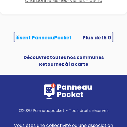
Charbonnières-les-Vieilles - 63410
[
]
ités utilisent PanneauPocket
Découvrez toutes nos communes
Retournez à la carte
©2020 Panneaupocket - Tous droits réservés
Vous êtes une collectivité ou une association