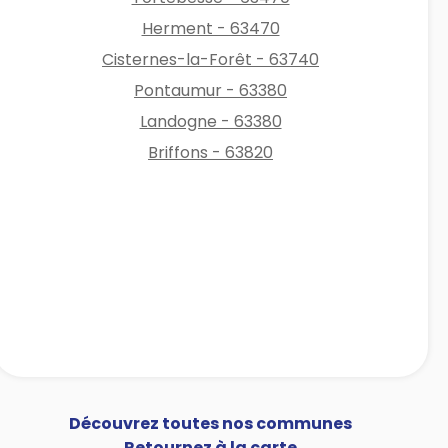
Herment - 63470
Cisternes-la-Forêt - 63740
Pontaumur - 63380
Landogne - 63380
Briffons - 63820
Découvrez toutes nos communes
Retournez à la carte