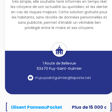
très simple, elle souhaite tenir informés en temps réel
les citoyens de son actualité au quotidien, et les alerter
en cas de risques majeurs. Cette solution gratuite pour
les habitants, sans récolte de données personnelles et
sans publicité, permet d’établir un véritable lien
privilégié entre le maire et ses citoyens.
1 Route de Bellevue
63470 Puy-Saint-Gulmier
m.puysaintgulmier@laposte.net
[
tés utilisent PanneauPocket