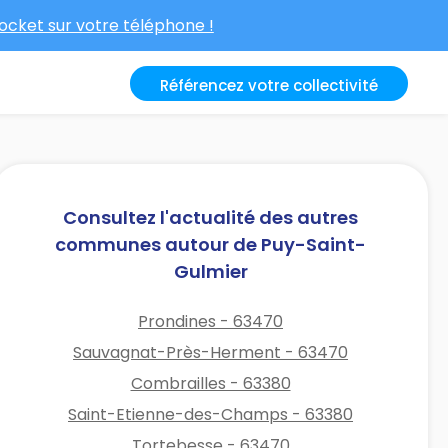
cket sur votre téléphone !
Référencez votre collectivité
Consultez l'actualité des autres
communes autour de Puy-Saint-
Gulmier
Prondines - 63470
Sauvagnat-Près-Herment - 63470
Combrailles - 63380
Saint-Etienne-des-Champs - 63380
Tortebesse - 63470