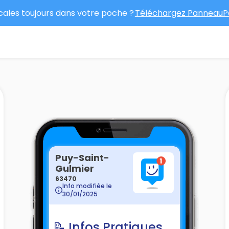
ocales toujours dans votre poche ?
Téléchargez PanneauPo
Puy-Saint-
Gulmier
63470
Info modifiée le
30/01/2025
📝 Infos Pratiques