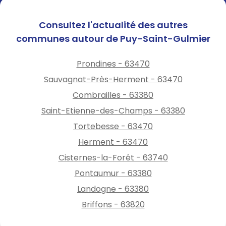
Consultez l'actualité des autres
communes autour de Puy-Saint-Gulmier
Prondines - 63470
Sauvagnat-Près-Herment - 63470
Combrailles - 63380
Saint-Etienne-des-Champs - 63380
Tortebesse - 63470
Herment - 63470
Cisternes-la-Forêt - 63740
Pontaumur - 63380
Landogne - 63380
Briffons - 63820