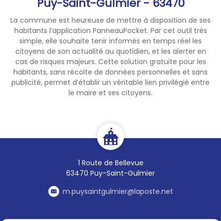
Puy-Saint-Gulmier - 63470
La commune est heureuse de mettre à disposition de ses
habitants l’application PanneauPocket. Par cet outil très
simple, elle souhaite tenir informés en temps réel les
citoyens de son actualité au quotidien, et les alerter en
cas de risques majeurs. Cette solution gratuite pour les
habitants, sans récolte de données personnelles et sans
publicité, permet d’établir un véritable lien privilégié entre
le maire et ses citoyens.
1 Route de Bellevue
63470 Puy-Saint-Gulmier
m.puysaintgulmier@laposte.net