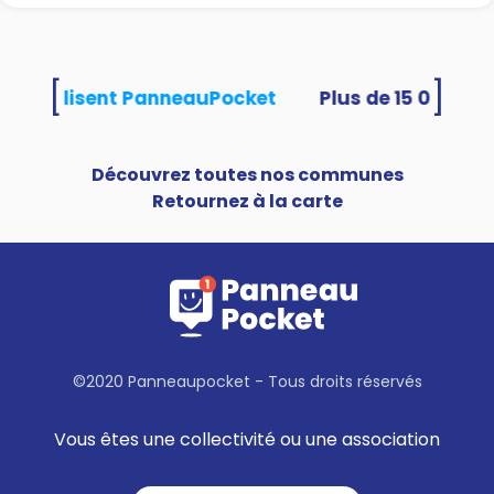
[
]
ités utilisent PanneauPocket
Découvrez toutes nos communes
Retournez à la carte
©2020 Panneaupocket - Tous droits réservés
Vous êtes une collectivité ou une association