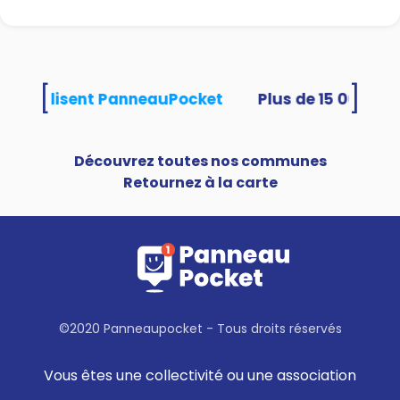
[
]
tés utilisent PanneauPocket
Découvrez toutes nos communes
Retournez à la carte
©2020 Panneaupocket - Tous droits réservés
Vous êtes une collectivité ou une association