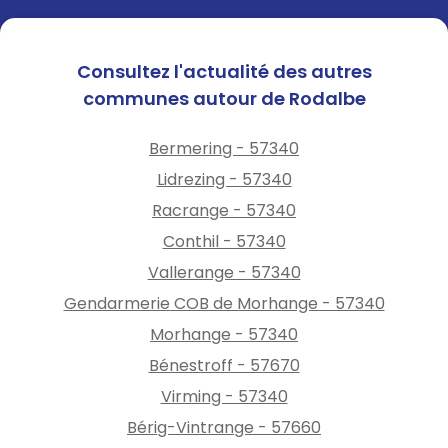
Consultez l'actualité des autres
communes autour de Rodalbe
Bermering - 57340
Lidrezing - 57340
Racrange - 57340
Conthil - 57340
Vallerange - 57340
Gendarmerie COB de Morhange - 57340
Morhange - 57340
Bénestroff - 57670
Virming - 57340
Bérig-Vintrange - 57660