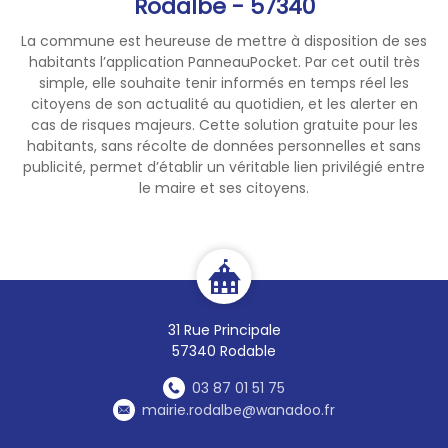
Rodalbe - 57340
La commune est heureuse de mettre à disposition de ses
habitants l’application PanneauPocket. Par cet outil très
simple, elle souhaite tenir informés en temps réel les
citoyens de son actualité au quotidien, et les alerter en
cas de risques majeurs. Cette solution gratuite pour les
habitants, sans récolte de données personnelles et sans
publicité, permet d’établir un véritable lien privilégié entre
le maire et ses citoyens.
31 Rue Principale
57340 Rodable
03 87 01 51 75
mairie.rodalbe@wanadoo.fr