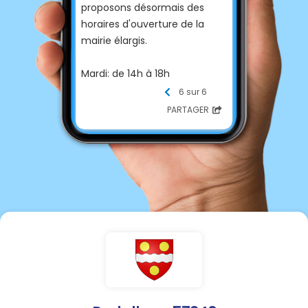
proposons désormais des
horaires d'ouverture de la
mairie élargis.
Mardi: de 14h à 18h
Jeudi: de 9h à 12h
6 sur 6
PARTAGER