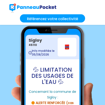
Référencez votre collectivité
Sigloy
45110
Info modifiée le
05/08/2026
💦 LIMITATION
DES USAGES DE
L'EAU 💦
Concernant la commune de
Sigloy :
ALERTE RENFORCÉE (cas
🟠