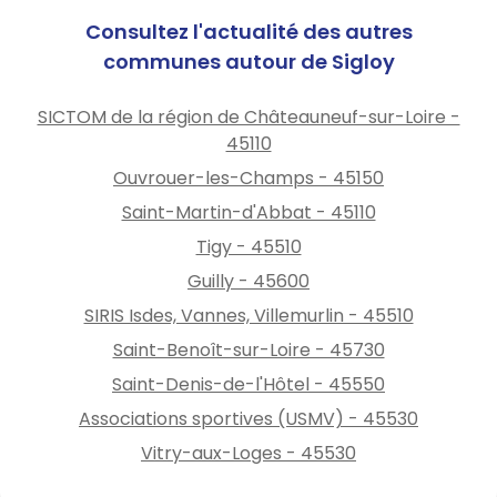
Consultez l'actualité des autres
communes autour de Sigloy
SICTOM de la région de Châteauneuf-sur-Loire -
45110
Ouvrouer-les-Champs - 45150
Saint-Martin-d'Abbat - 45110
Tigy - 45510
Guilly - 45600
SIRIS Isdes, Vannes, Villemurlin - 45510
Saint-Benoît-sur-Loire - 45730
Saint-Denis-de-l'Hôtel - 45550
Associations sportives (USMV) - 45530
Vitry-aux-Loges - 45530