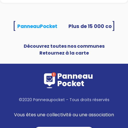
[
]
tilisent PanneauPocket
Découvrez toutes nos communes
Retournez à la carte
©2020 Panneaupocket - Tous droits réservés
Vous êtes une collectivité ou une association