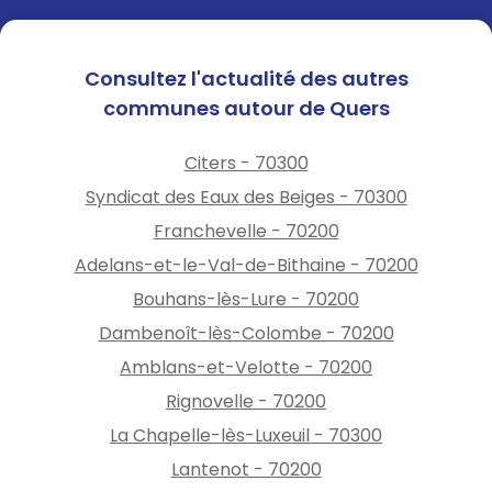
Consultez l'actualité des autres
communes autour de Quers
Citers - 70300
Syndicat des Eaux des Beiges - 70300
Franchevelle - 70200
Adelans-et-le-Val-de-Bithaine - 70200
Bouhans-lès-Lure - 70200
Dambenoît-lès-Colombe - 70200
Amblans-et-Velotte - 70200
Rignovelle - 70200
La Chapelle-lès-Luxeuil - 70300
Lantenot - 70200