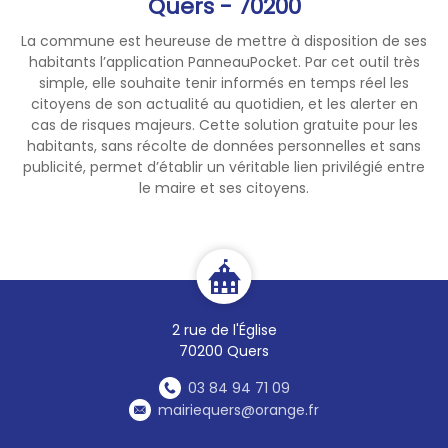
Quers - 70200
La commune est heureuse de mettre à disposition de ses
habitants l’application PanneauPocket. Par cet outil très
simple, elle souhaite tenir informés en temps réel les
citoyens de son actualité au quotidien, et les alerter en
cas de risques majeurs. Cette solution gratuite pour les
habitants, sans récolte de données personnelles et sans
publicité, permet d’établir un véritable lien privilégié entre
le maire et ses citoyens.
2 rue de l'Église
70200 Quers
03 84 94 71 09
mairiequers@orange.fr