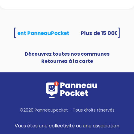
[
]
s utilisent PanneauPocket
Découvrez toutes nos communes
Retournez à la carte
©2020 Panneaupocket - Tous droits réservés
Vous êtes une collectivité ou une association