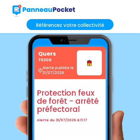
Référencez votre collectivité
Quers
70200
Alerte publiée le
31/07/2026
Protection feux
de forêt - arrêté
préfectoral
Alerte du 31/07/2026 à 11:17