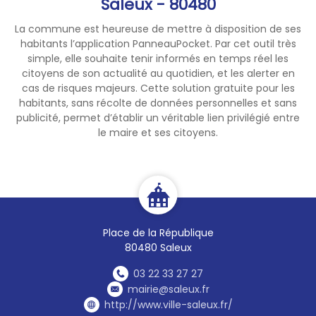
Saleux - 80480
La commune est heureuse de mettre à disposition de ses
habitants l’application PanneauPocket. Par cet outil très
simple, elle souhaite tenir informés en temps réel les
citoyens de son actualité au quotidien, et les alerter en
cas de risques majeurs. Cette solution gratuite pour les
habitants, sans récolte de données personnelles et sans
publicité, permet d’établir un véritable lien privilégié entre
le maire et ses citoyens.
Place de la République
80480 Saleux
03 22 33 27 27
mairie@saleux.fr
http://www.ville-saleux.fr/