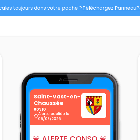
ocales toujours dans votre poche ?
Téléchargez PanneauPo
Saint-Vast-en-
Chaussée
80310
Alerte publiée le
05/08/2026
🚨 ALERTE CONSO 🚨