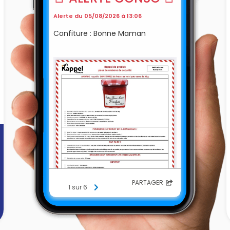
Alerte du 05/08/2026 à 13:06
Confiture : Bonne Maman
PARTAGER
1 sur 6