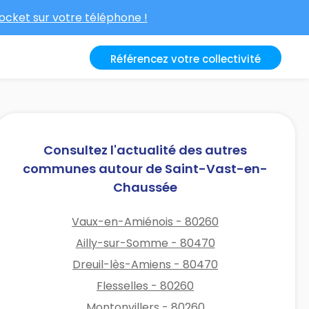
cket sur votre téléphone !
Référencez votre collectivité
Consultez l'actualité des autres
communes autour de Saint-Vast-en-
Chaussée
Vaux-en-Amiénois - 80260
Ailly-sur-Somme - 80470
Dreuil-lès-Amiens - 80470
Flesselles - 80260
Montonvillers - 80260