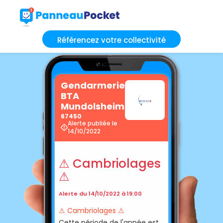
Référencez votre collectivité
Gendarmerie
BTA
Mundolsheim
67450
Alerte publiée le
14/10/2022
⚠ Cambriolages
⚠
Alerte du 14/10/2022 à 19:00
⚠ Cambriolages ⚠
Cette période de l'année est