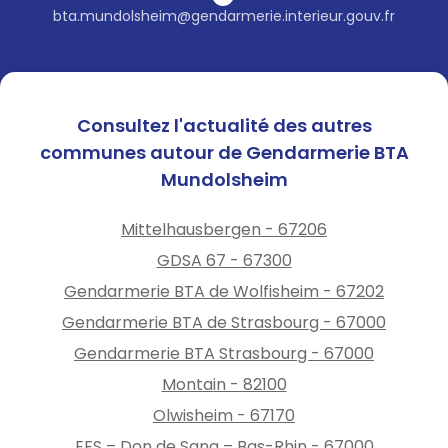
bta.mundolsheim@gendarmerie.interieur.gouv.fr
Consultez l'actualité des autres
communes autour de Gendarmerie BTA
Mundolsheim
Mittelhausbergen - 67206
GDSA 67 - 67300
Gendarmerie BTA de Wolfisheim - 67202
Gendarmerie BTA de Strasbourg - 67000
Gendarmerie BTA Strasbourg - 67000
Montain - 82100
Olwisheim - 67170
EFS – Don de Sang – Bas-Rhin - 67000