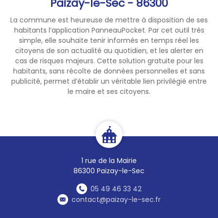
Paizay-le-Sec - 86300
La commune est heureuse de mettre à disposition de ses
habitants l’application PanneauPocket. Par cet outil très
simple, elle souhaite tenir informés en temps réel les
citoyens de son actualité au quotidien, et les alerter en
cas de risques majeurs. Cette solution gratuite pour les
habitants, sans récolte de données personnelles et sans
publicité, permet d’établir un véritable lien privilégié entre
le maire et ses citoyens.
1 rue de la Mairie
86300 Paizay-le-Sec
05 49 46 33 42
contact@paizay-le-sec.fr