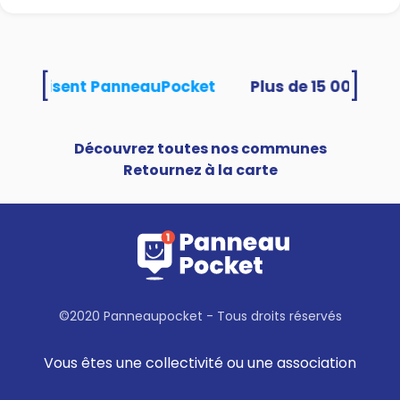
[
]
tés utilisent PanneauPocket
Découvrez toutes nos communes
Retournez à la carte
©2020 Panneaupocket - Tous droits réservés
Vous êtes une collectivité ou une association