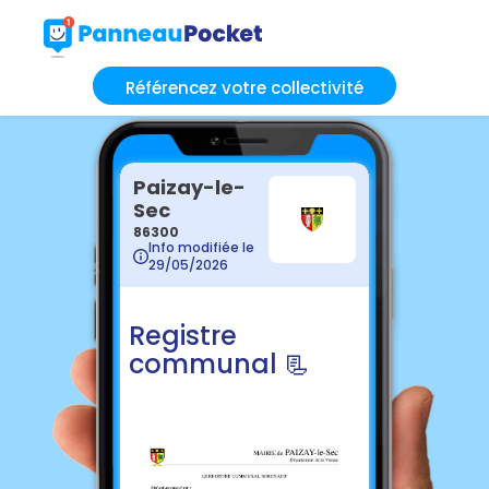
Référencez votre collectivité
Paizay-le-
Sec
86300
Info modifiée le
29/05/2026
Registre
communal 📃