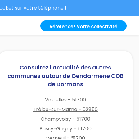
cket sur votre téléphone !
Référencez votre collectivité
Consultez l'actualité des autres
communes autour de Gendarmerie COB
de Dormans
Vincelles - 51700
Trélou-sur-Marne - 02850
Champvoisy - 51700
Passy-Grigny - 51700
Verneuil - 51700