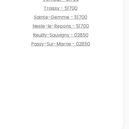
Troissy - 51700
Sainte-Gemme - 51700
Nesle-le-Repons - 51700
Reuilly-Sauvigny - 02850
Passy-Sur-Marne - 02850