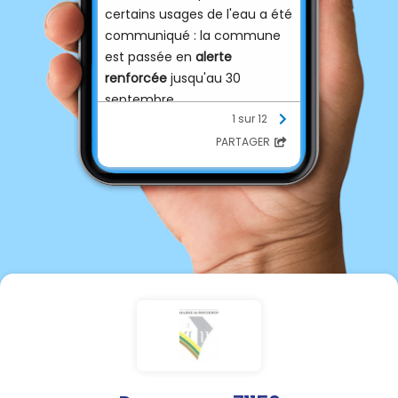
certains usages de l'eau a été
communiqué : la commune
est passée en
alerte
renforcée
jusqu'au 30
septembre.
1 sur 12
PARTAGER