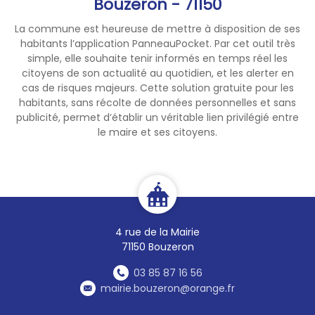
Bouzeron - 71150
La commune est heureuse de mettre à disposition de ses
habitants l’application PanneauPocket. Par cet outil très
simple, elle souhaite tenir informés en temps réel les
citoyens de son actualité au quotidien, et les alerter en
cas de risques majeurs. Cette solution gratuite pour les
habitants, sans récolte de données personnelles et sans
publicité, permet d’établir un véritable lien privilégié entre
le maire et ses citoyens.
4 rue de la Mairie
71150 Bouzeron
03 85 87 16 56
mairie.bouzeron@orange.fr