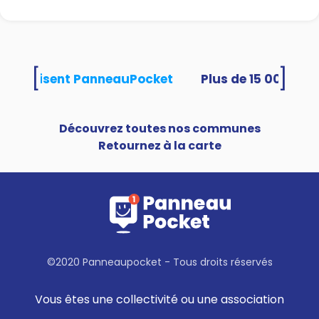
[
]
tés utilisent PanneauPocket
Découvrez toutes nos communes
Retournez à la carte
©2020 Panneaupocket - Tous droits réservés
Vous êtes une collectivité ou une association