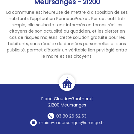
Meursanges - 21200
La commune est heureuse de mettre à disposition de ses
habitants l’application PanneauPocket. Par cet outil très
simple, elle souhaite tenir informés en temps réel les
citoyens de son actualité au quotidien, et les alerter en
cas de risques majeurs. Cette solution gratuite pour les
habitants, sans récolte de données personnelles et sans
publicité, permet d’établir un véritable lien privilégié entre
le maire et ses citoyens.
Place Claude-Gantheret
21200 Meursanges
03 80 26 62 53
mairie-meursanges@orange.fr