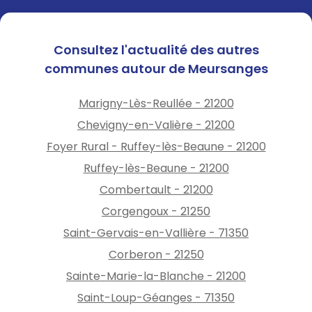
Consultez l'actualité des autres
communes autour de Meursanges
Marigny-Lès-Reullée - 21200
Chevigny-en-Valière - 21200
Foyer Rural - Ruffey-lès-Beaune - 21200
Ruffey-lès-Beaune - 21200
Combertault - 21200
Corgengoux - 21250
Saint-Gervais-en-Vallière - 71350
Corberon - 21250
Sainte-Marie-la-Blanche - 21200
Saint-Loup-Géanges - 71350