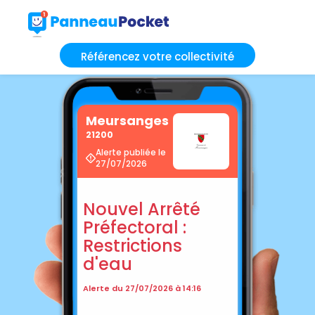
Référencez votre collectivité
Meursanges
21200
Alerte publiée le
27/07/2026
Nouvel Arrêté
Préfectoral :
Restrictions
d'eau
Alerte du 27/07/2026 à 14:16