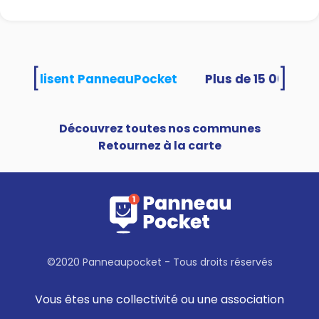
[
]
tés utilisent PanneauPocket
Découvrez toutes nos communes
Retournez à la carte
©2020 Panneaupocket - Tous droits réservés
Vous êtes une collectivité ou une association