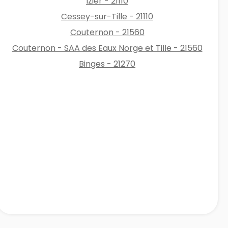
Izier - 21110
Cessey-sur-Tille - 21110
Couternon - 21560
Couternon - SAA des Eaux Norge et Tille - 21560
Binges - 21270