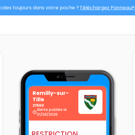
ocales toujours dans votre poche ?
Téléchargez PanneauPo
Remilly-sur-
Tille
21560
Alerte publiée le
01/08/2026
RESTRICTION