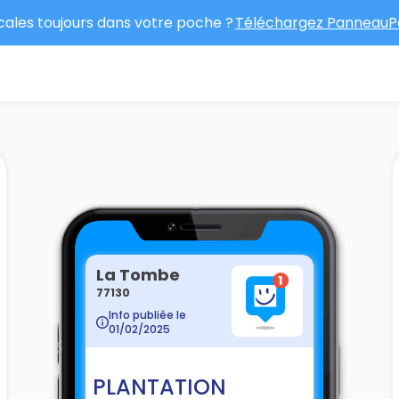
ocales toujours dans votre poche ?
Téléchargez PanneauPo
La Tombe
77130
Info publiée le
01/02/2025
PLANTATION