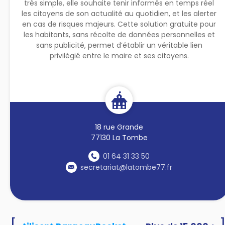
très simple, elle souhaite tenir informés en temps réel
les citoyens de son actualité au quotidien, et les alerter
en cas de risques majeurs. Cette solution gratuite pour
les habitants, sans récolte de données personnelles et
sans publicité, permet d’établir un véritable lien
privilégié entre le maire et ses citoyens.
18 rue Grande
77130 La Tombe
01 64 31 33 50
secretariat@latombe77.fr