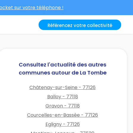
cket sur votre téléphone !
Référencez votre collectivité
Consultez l'actualité des autres
communes autour de La Tombe
Châtenay-sur-Seine - 77126
Balloy - 77118
Gravon - 77118
Courcelles-en-Bassée - 77126
Egligny - 77126