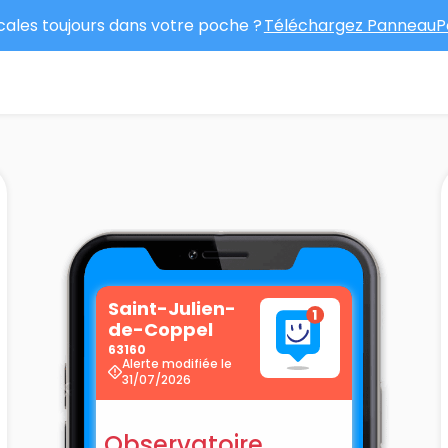
ocales toujours dans votre poche ?
Téléchargez PanneauPo
Saint-Julien-
de-Coppel
63160
Alerte modifiée le
31/07/2026
Observatoire