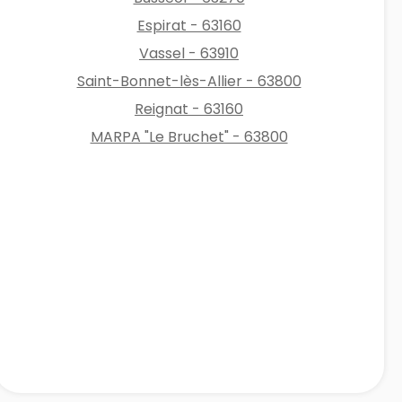
Espirat - 63160
Vassel - 63910
Saint-Bonnet-lès-Allier - 63800
Reignat - 63160
MARPA "Le Bruchet" - 63800