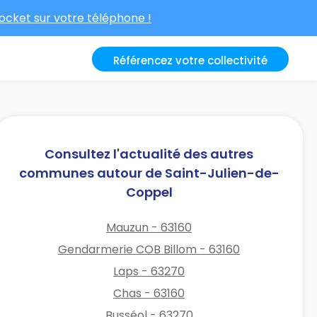
cket sur votre téléphone !
Référencez votre collectivité
Consultez l'actualité des autres
communes autour de Saint-Julien-de-
Coppel
Mauzun - 63160
Gendarmerie COB Billom - 63160
Laps - 63270
Chas - 63160
Busséol - 63270