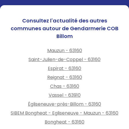
Consultez l'actualité des autres
communes autour de Gendarmerie COB
Billom
Mauzun - 63160
Saint-Julien-de-Coppel - 63160
Espirat - 63160
Reignat - 63160
Chas - 63160
Vassel - 63910
Égliseneuve-près-Billom - 63160
SIBEM Bongheat - Egliseneuve - Mauzun - 63160
Bongheat - 63160