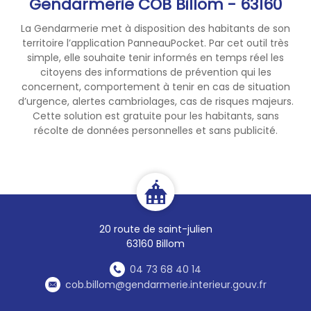
Gendarmerie COB Billom - 63160
La Gendarmerie met à disposition des habitants de son
territoire l’application PanneauPocket. Par cet outil très
simple, elle souhaite tenir informés en temps réel les
citoyens des informations de prévention qui les
concernent, comportement à tenir en cas de situation
d’urgence, alertes cambriolages, cas de risques majeurs.
Cette solution est gratuite pour les habitants, sans
récolte de données personnelles et sans publicité.
20 route de saint-julien
63160 Billom
04 73 68 40 14
cob.billom@gendarmerie.interieur.gouv.fr