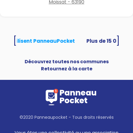
Moissat - 63190
[
]
ités utilisent PanneauPocket
Découvrez toutes nos communes
Retournez à la carte
©2020 Panneaupocket - Tous droits réservés
Vous êtes une collectivité ou une association