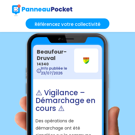
Référencez votre collectivité
Beaufour-
Druval
14340
Info publiée le
23/07/2026
⚠️ Vigilance –
Démarchage en
cours ⚠️
Des opérations de
démarchage ont été