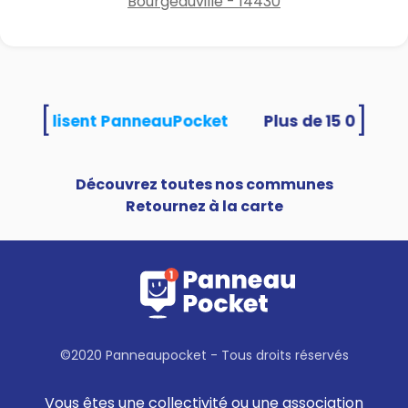
Bourgeauville - 14430
[
]
tés utilisent PanneauPocket
Découvrez toutes nos communes
Retournez à la carte
©2020 Panneaupocket - Tous droits réservés
Vous êtes une collectivité ou une association