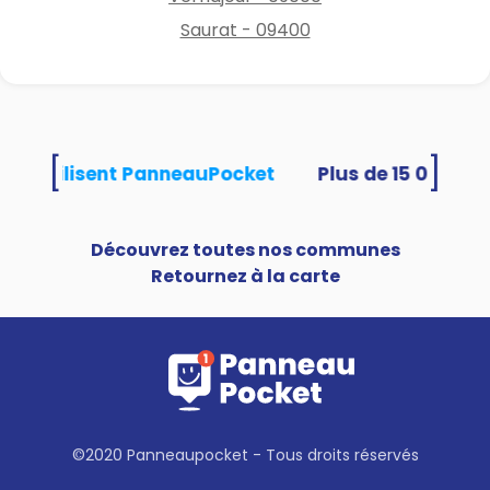
Saurat - 09400
[
]
tés utilisent PanneauPocket
Découvrez toutes nos communes
Retournez à la carte
©2020 Panneaupocket - Tous droits réservés