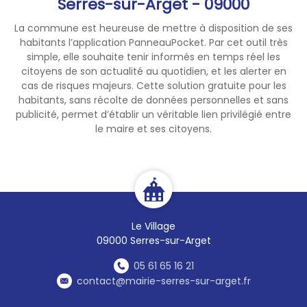
Serres-sur-Arget - 09000
La commune est heureuse de mettre à disposition de ses
habitants l’application PanneauPocket. Par cet outil très
simple, elle souhaite tenir informés en temps réel les
citoyens de son actualité au quotidien, et les alerter en
cas de risques majeurs. Cette solution gratuite pour les
habitants, sans récolte de données personnelles et sans
publicité, permet d’établir un véritable lien privilégié entre
le maire et ses citoyens.
Le Village
09000 Serres-sur-Arget
05 61 65 16 21
contact@mairie-serres-sur-arget.fr