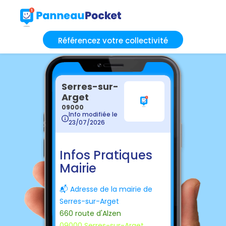
Référencez votre collectivité
Serres-sur-
Arget
09000
Info modifiée le
23/07/2026
Infos Pratiques
Mairie
📬 Adresse de la mairie de
Serres-sur-Arget
660 route d'Alzen
09000 Serres-sur-Arget