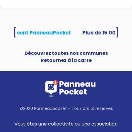
[
]
és utilisent PanneauPocket
Découvrez toutes nos communes
Retournez à la carte
©2020 Panneaupocket - Tous droits réservés
Vous êtes une collectivité ou une association