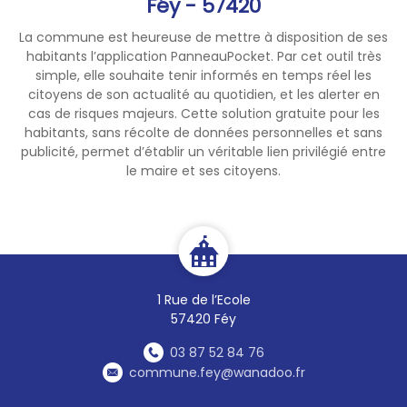
Féy - 57420
La commune est heureuse de mettre à disposition de ses
habitants l’application PanneauPocket. Par cet outil très
simple, elle souhaite tenir informés en temps réel les
citoyens de son actualité au quotidien, et les alerter en
cas de risques majeurs. Cette solution gratuite pour les
habitants, sans récolte de données personnelles et sans
publicité, permet d’établir un véritable lien privilégié entre
le maire et ses citoyens.
1 Rue de l’Ecole
57420 Féy
03 87 52 84 76
commune.fey@wanadoo.fr