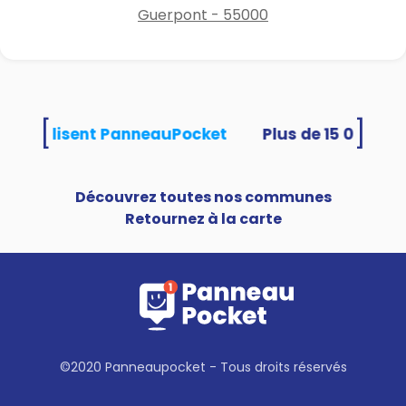
Guerpont - 55000
[
]
tés utilisent PanneauPocket
Découvrez toutes nos communes
Retournez à la carte
©2020 Panneaupocket - Tous droits réservés