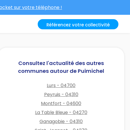
cket sur votre téléphone !
Référencez votre collectivité
Consultez l'actualité des autres
communes autour de Puimichel
Lurs - 04700
Peyruis - 04310
Montfort - 04600
La Table Bleue - 04270
Ganagobie - 04310