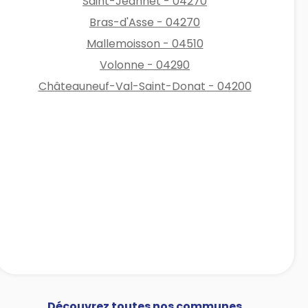
Saint-Jeannet - 04270
Bras-d'Asse - 04270
Mallemoisson - 04510
Volonne - 04290
Châteauneuf-Val-Saint-Donat - 04200
Découvrez toutes nos communes