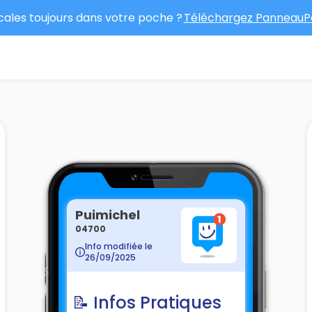
ocales toujours dans votre poche ?
Téléchargez PanneauPo
Puimichel
04700
Info modifiée le
26/09/2025
📝 Infos Pratiques