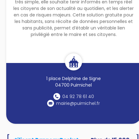
très simple, elle souhaite tenir informés en temps réel
les citoyens de son actualité au quotidien, et les alerter
en cas de risques majeurs. Cette solution gratuite pour
les habitants, sans récolte de données personnelles et
sans publicité, permet d’établir un véritable lien
privilégié entre le maire et ses citoyens.
1 place Delphine de Signe
04700 Puimichel
04 92 78 61 40
mairie@puimichel.fr