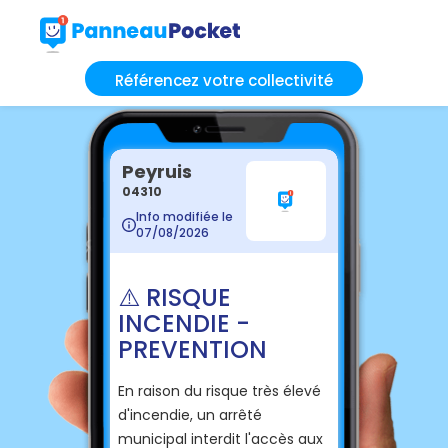
Référencez votre collectivité
Peyruis
04310
Info modifiée le
07/08/2026
⚠️ RISQUE
INCENDIE -
PREVENTION
En raison du risque très élevé
d'incendie, un arrêté
municipal interdit l'accès aux