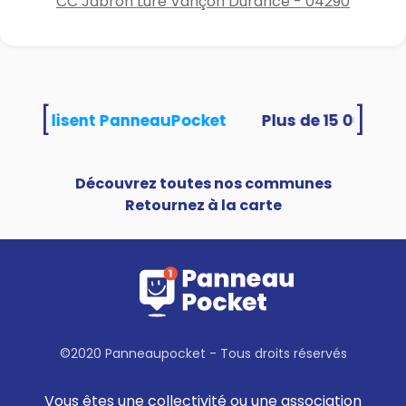
CC Jabron Lure Vançon Durance - 04290
[
]
tés utilisent PanneauPocket
Découvrez toutes nos communes
Retournez à la carte
©2020 Panneaupocket - Tous droits réservés
Vous êtes une collectivité ou une association