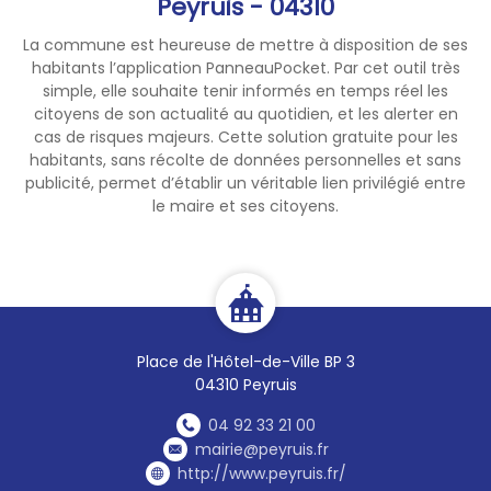
Peyruis - 04310
La commune est heureuse de mettre à disposition de ses
habitants l’application PanneauPocket. Par cet outil très
simple, elle souhaite tenir informés en temps réel les
citoyens de son actualité au quotidien, et les alerter en
cas de risques majeurs. Cette solution gratuite pour les
habitants, sans récolte de données personnelles et sans
publicité, permet d’établir un véritable lien privilégié entre
le maire et ses citoyens.
Place de l'Hôtel-de-Ville BP 3
04310 Peyruis
04 92 33 21 00
mairie@peyruis.fr
http://www.peyruis.fr/