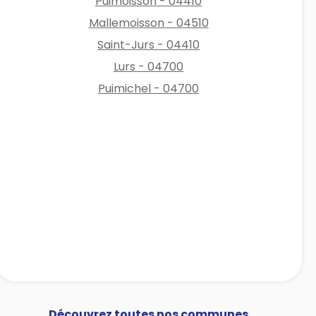
Puimoisson - 04410
Mallemoisson - 04510
Saint-Jurs - 04410
Lurs - 04700
Puimichel - 04700
Découvrez toutes nos communes