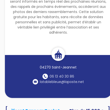
seront informés en temps réel des prochaines réunions,
des rappels de prochains événements, accèderont aux
photos des derniers rassemblements. Cette solution
gratuite pour les habitants, sans récolte de données
personnelles et sans publicité, permet d’établir un
véritable lien privilégié entre l’association et ses
adhérents.
04270 Saint-Jeannet
06 13 40 30 86
latablebleue@laposte.net