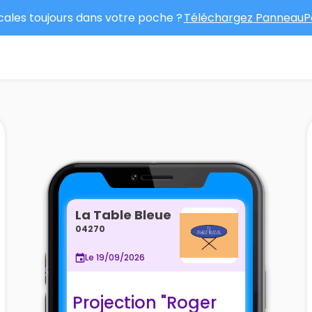
ocales toujours dans votre poche ?
Téléchargez PanneauPo
La Table Bleue
04270
Le 19/09/2026
Projection "Roger